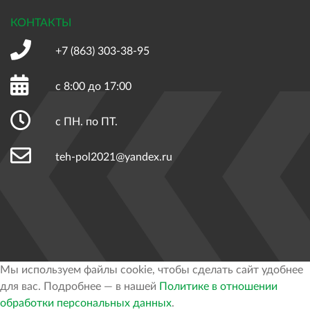
КОНТАКТЫ
+7 (863)
303-38-95
с 8:00 до 17:00
с ПН. по ПТ.
teh-pol2021@yandex.ru
Мы используем файлы cookie, чтобы сделать сайт удобнее
для вас. Подробнее — в нашей
Политике в отношении
обработки персональных данных
.