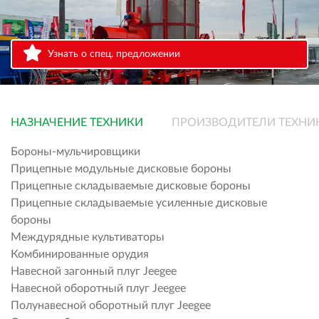
Узнать о спец. предложении
НАЗНАЧЕНИЕ ТЕХНИКИ
ПРОИЗВОДИТЕЛИ ТЕХНИ
Бороны-мульчировщики
Прицепные модульные дисковые бороны
Прицепные складываемые дисковые бороны
Прицепные складываемые усиленные дисковые
бороны
Междурядные культиваторы
Комбинированные орудия
Навесной загонный плуг Jeegee
Навесной оборотный плуг Jeegee
Полунавесной оборотный плуг Jeegee