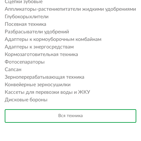
Сцепки зубовые
Аппликаторы-растениепитатели жидкими удобрениями
Глубокорыхлители
Посевная техника
Разбрасыватели удобрений
Адаптеры к кормоуборочным комбайнам
Адаптеры к энергосредствам
Кормозаготовительная техника
Фотосепараторы
Сапсан
Зерноперерабатывающая техника
Конвейерные зерносушилки
Кассеты для перевозки воды и ЖКУ
Дисковые бороны
Вся техника