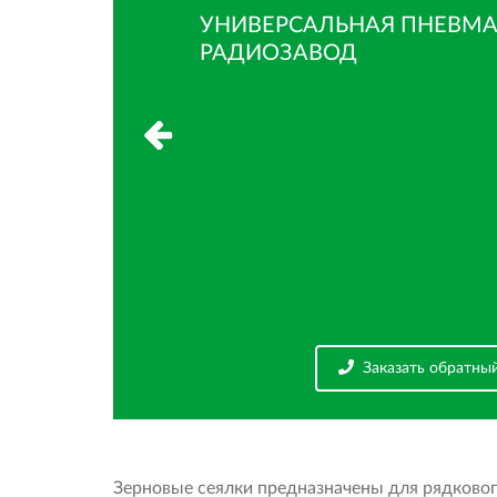
УНИВЕРСАЛЬНАЯ ПНЕВМАТИЧЕСК
РАДИОЗАВОД
Заказать обратны
Заказать обратны
Заказать обратный звонок
Узнать о спец. предло
Зерновые сеялки предназначены для рядкового