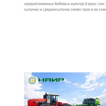
среднесемянных бобовых культур (горох, соя, 
сыпучих и среднесыпучих семян трав и их см