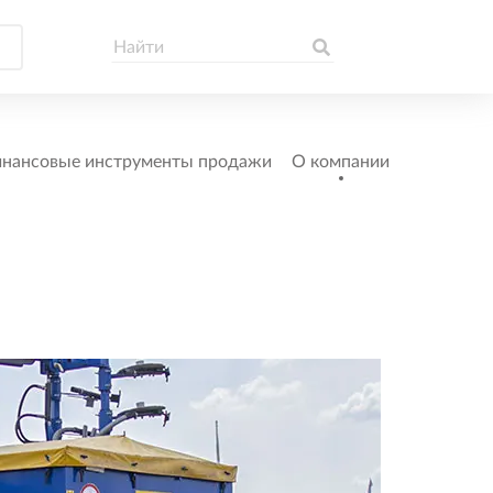
нансовые инструменты продажи
О компании
УНИВ
ПНЕВМ