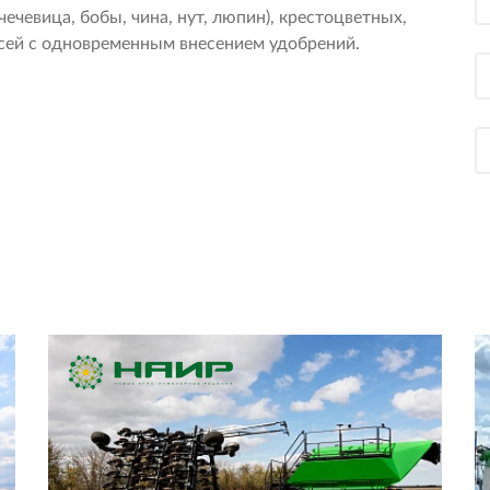
чечевица, бобы, чина, нут, люпин), крестоцветных,
есей с одновременным внесением удобрений.