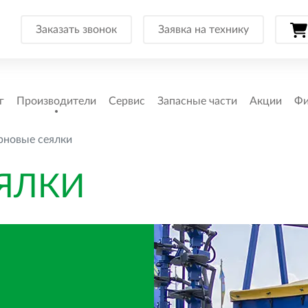
Заказать звонок
Заявка на технику
г
Производители
Сервис
Запасные части
Акции
Фи
рновые сеялки
ЯЛКИ