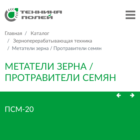
Главная
Каталог
Зерноперерабатывающая техника
Метатели зерна / Протравители семян
МЕТАТЕЛИ ЗЕРНА /
ПРОТРАВИТЕЛИ СЕМЯН
ПСМ-20