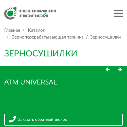
Главная
Каталог
Зерноперерабатывающая техника
Зерносушилки
ЗЕРНОСУШИЛКИ
АТМ UNIVERSAL
Заказать обратный звонок