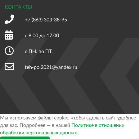
КОНТАКТЫ
+7 (863)
303-38-95
с 8:00 до 17:00
с ПН. по ПТ.
teh-pol2021@yandex.ru
Мы используем файлы cookie, чтобы сделать сайт удобнее
для вас. Подробнее — в нашей
Политике в отношении
обработки персональных данных
.