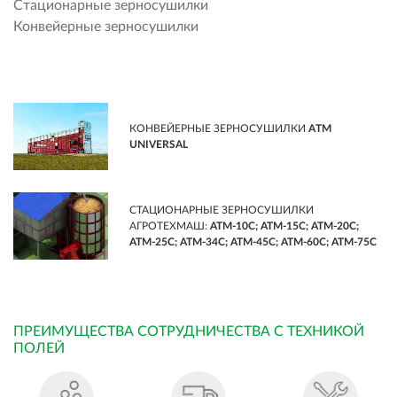
Стационарные зерносушилки
Конвейерные зерносушилки
КОНВЕЙЕРНЫЕ ЗЕРНОСУШИЛКИ
ATM
UNIVERSAL
СТАЦИОНАРНЫЕ ЗЕРНОСУШИЛКИ
АГРОТЕХМАШ:
АТМ-10С; АТМ-15С; АТМ-20С;
АТМ-25С; АТМ-34С; АТМ-45С; АТМ-60С; АТМ-75С
ПРЕИМУЩЕСТВА СОТРУДНИЧЕСТВА С ТЕХНИКОЙ
ПОЛЕЙ