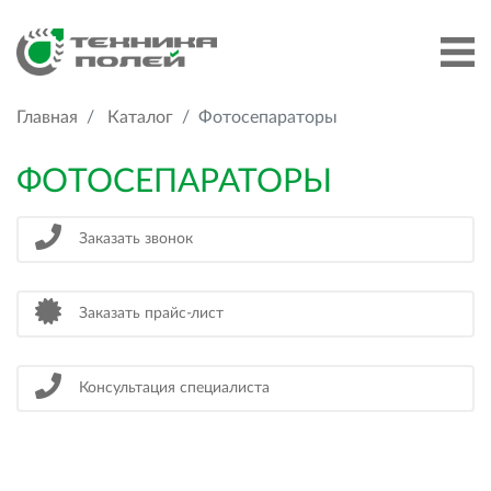
Главная
Каталог
Фотосепараторы
ФОТОСЕПАРАТОРЫ
Заказать звонок
Заказать прайс-лист
Консультация специалиста