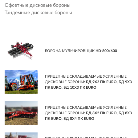
Офсетные дисковые бороны
Тандемные дисковые бороны
БОРОНА-МУЛЬЧИРОВЩИК
HD-800/600
ПРИЦЕПНЫЕ СКЛАДЫВАЕМЫЕ УСИЛЕННЫЕ
ДИСКОВЫЕ БОРОНЫ:
БД 9Х2 ПК EURO, БД 9Х3
ПК EURO, БД 10Х3 ПК EURO
ПРИЦЕПНЫЕ СКЛАДЫВАЕМЫЕ УСИЛЕННЫЕ
ДИСКОВЫЕ БОРОНЫ:
БД 8Х2 ПК EURO, БД 8Х3
ПК EURO, БД 8Х4 ПК EURO