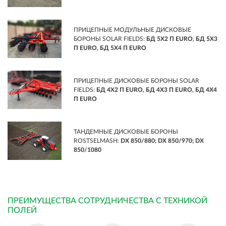
ПРИЦЕПНЫЕ МОДУЛЬНЫЕ ДИСКОВЫЕ
БОРОНЫ SOLAR FIELDS:
БД 5Х2 П EURO, БД 5Х3
П EURO, БД 5Х4 П EURO
ПРИЦЕПНЫЕ ДИСКОВЫЕ БОРОНЫ SOLAR
FIELDS:
БД 4Х2 П EURO, БД 4Х3 П EURO, БД 4Х4
П EURO
ТАНДЕМНЫЕ ДИСКОВЫЕ БОРОНЫ
ROSTSELMASH:
DX 850/880; DX 850/970; DX
850/1080
ПРЕИМУЩЕСТВА СОТРУДНИЧЕСТВА С ТЕХНИКОЙ
ПОЛЕЙ