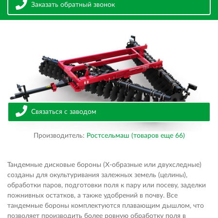
Заказать обратный звонок
Связаться с заводом
Производитель:
Ростсельмаш (товаров еще 66)
Тандемные дисковые бороны (Х-образные или двухследные)
созданы для окультуривания залежных земель (целины),
обработки паров, подготовки поля к пару или посеву, заделки
пожнивных остатков, а также удобрений в почву. Все
тандемные бороны комплектуются плавающим дышлом, что
позволяет производить более ровную обработку поля в