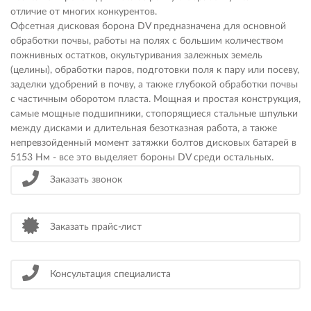
отличие от многих конкурентов.
Офсетная дисковая борона DV предназначена для основной
обработки почвы, работы на полях с большим количеством
пожнивных остатков, окультуривания залежных земель
(целины), обработки паров, подготовки поля к пару или посеву,
заделки удобрений в почву, а также глубокой обработки почвы
с частичным оборотом пласта. Мощная и простая конструкция,
самые мощные подшипники, стопорящиеся стальные шпульки
между дисками и длительная безотказная работа, а также
непревзойденный момент затяжки болтов дисковых батарей в
5153 Нм - все это выделяет бороны DV среди остальных.
Заказать звонок
Заказать прайс-лист
Консультация специалиста