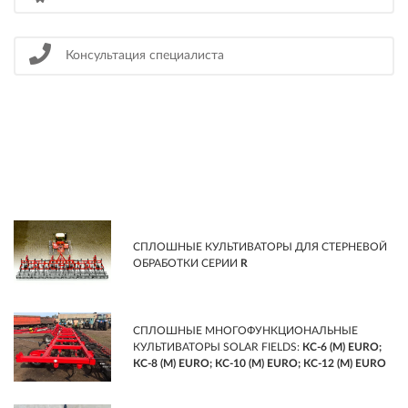
Консультация специалиста
СПЛОШНЫЕ КУЛЬТИВАТОРЫ ДЛЯ СТЕРНЕВОЙ
ОБРАБОТКИ СЕРИИ
R
СПЛОШНЫЕ МНОГОФУНКЦИОНАЛЬНЫЕ
КУЛЬТИВАТОРЫ SOLAR FIELDS:
КС-6 (М) EURO;
КС-8 (М) EURO; КС-10 (М) EURO; КС-12 (М) EURO