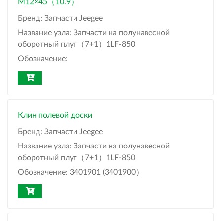
M12×45（10.9）
Бренд:
Запчасти Jeegee
Название узла:
Запчасти на полунавесной
оборотный плуг（7+1）1LF-850
Обозначение:
Клин полевой доски
Бренд:
Запчасти Jeegee
Название узла:
Запчасти на полунавесной
оборотный плуг（7+1）1LF-850
Обозначение:
3401901 (3401900）