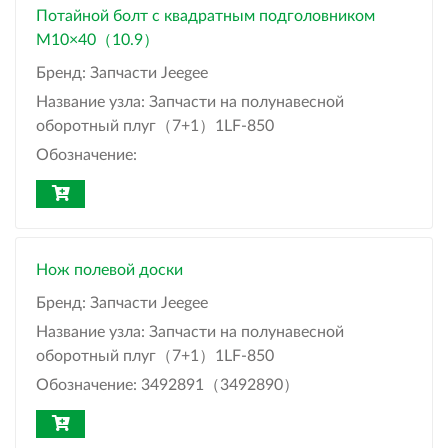
Потайной болт с квадратным подголовником
M10×40（10.9）
Бренд:
Запчасти Jeegee
Название узла:
Запчасти на полунавесной
оборотный плуг（7+1）1LF-850
Обозначение:
Нож полевой доски
Бренд:
Запчасти Jeegee
Название узла:
Запчасти на полунавесной
оборотный плуг（7+1）1LF-850
Обозначение:
3492891（3492890）