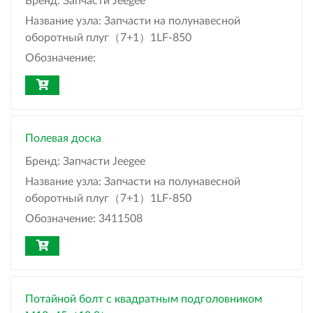
Бренд:
Запчасти Jeegee
Название узла:
Запчасти на полунавесной
оборотный плуг（7+1）1LF-850
Обозначение:
Полевая доска
Бренд:
Запчасти Jeegee
Название узла:
Запчасти на полунавесной
оборотный плуг（7+1）1LF-850
Обозначение:
3411508
Потайной болт с квадратным подголовником