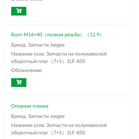
Болт M16×40（полная резьба）（12.9）
Бренд:
Запчасти Jeegee
Название узла:
Запчасти на полунавесной
оборотный плуг（7+1）1LF-850
Обозначение:
Опорная планка
Бренд:
Запчасти Jeegee
Название узла:
Запчасти на полунавесной
оборотный плуг（7+1）1LF-850