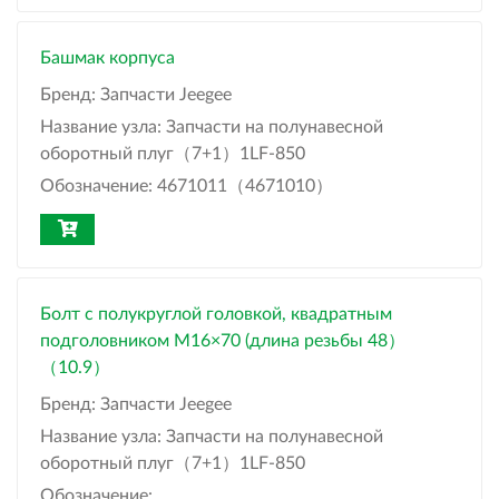
Башмак корпуса
Бренд:
Запчасти Jeegee
Название узла:
Запчасти на полунавесной
оборотный плуг（7+1）1LF-850
Обозначение:
4671011（4671010）
Болт с полукруглой головкой, квадратным
подголовником M16×70 (длина резьбы 48）
（10.9）
Бренд:
Запчасти Jeegee
Название узла:
Запчасти на полунавесной
оборотный плуг（7+1）1LF-850
Обозначение: