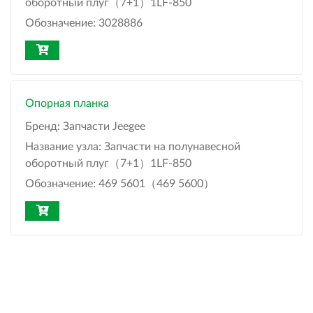
оборотный плуг（7+1）1LF-850
Обозначение:
3028886
Опорная планка
Бренд:
Запчасти Jeegee
Название узла:
Запчасти на полунавесной
оборотный плуг（7+1）1LF-850
Обозначение:
469 5601（469 5600）