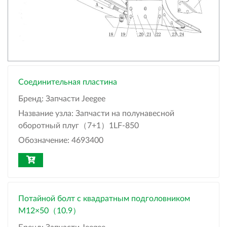
Соединительная пластина
Бренд:
Запчасти Jeegee
Название узла:
Запчасти на полунавесной
оборотный плуг（7+1）1LF-850
Обозначение:
4693400
Потайной болт с квадратным подголовником
M12×50（10.9）