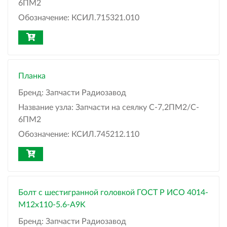
6ПМ2
Обозначение:
КСИЛ.715321.010
Планка
Бренд:
Запчасти Радиозавод
Название узла:
Запчасти на сеялку С-7,2ПМ2/C-
6ПМ2
Обозначение:
КСИЛ.745212.110
Болт с шестигранной головкой ГОСТ Р ИСО 4014-
М12x110-5.6-A9K
Бренд:
Запчасти Радиозавод