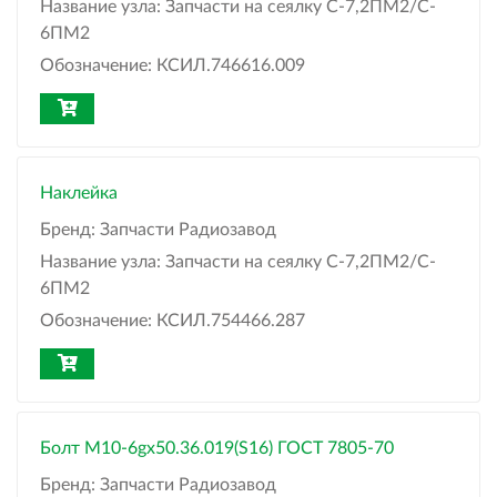
Название узла:
Запчасти на сеялку С-7,2ПМ2/C-
6ПМ2
Обозначение:
КСИЛ.746616.009
Наклейка
Бренд:
Запчасти Радиозавод
Название узла:
Запчасти на сеялку С-7,2ПМ2/C-
6ПМ2
Обозначение:
КСИЛ.754466.287
Болт М10-6gx50.36.019(S16) ГОСТ 7805-70
Бренд:
Запчасти Радиозавод