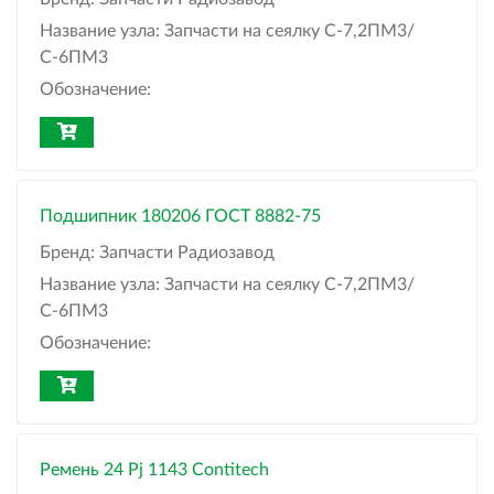
Название узла:
Запчасти на сеялку С-7,2ПМ3/
С-6ПМ3
Обозначение:
Подшипник 180206 ГОСТ 8882-75
Бренд:
Запчасти Радиозавод
Название узла:
Запчасти на сеялку С-7,2ПМ3/
С-6ПМ3
Обозначение:
Ремень 24 Pj 1143 Contitech