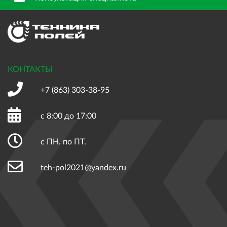
КОНТАКТЫ
+7 (863)
303-38-95
с 8:00 до 17:00
с ПН. по ПТ.
teh-pol2021@yandex.ru