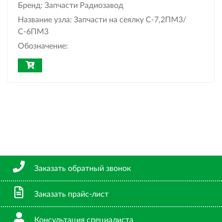
Бренд:
Запчасти Радиозавод
Название узла:
Запчасти на сеялку С-7,2ПМ3/
С-6ПМ3
Обозначение:
Заказать обратный звонок
Заказать прайс-лист
Консультация специалиста