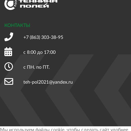
КОНТАКТЫ
+7 (863)
303-38-95
с 8:00 до 17:00
с ПН. по ПТ.
teh-pol2021@yandex.ru
Мы используем файлы cookie, чтобы сделать сайт удобнее