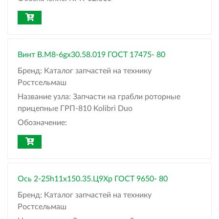
Винт В.М8-6gх30.58.019 ГОСТ 17475- 80
Бренд:
Каталог запчастей на технику
Ростсельмаш
Название узла:
Запчасти на грабли роторные
прицепные ГРП-810 Kolibri Duo
Обозначение:
Ось 2-25h11х150.35.Ц9Хр ГОСТ 9650- 80
Бренд:
Каталог запчастей на технику
Ростсельмаш