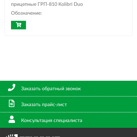
прицепные ГРП-810 Kolibri Duo
Обозначение:
Заказать обратный звонок
Заказать прайс-лист
Консультация специалиста