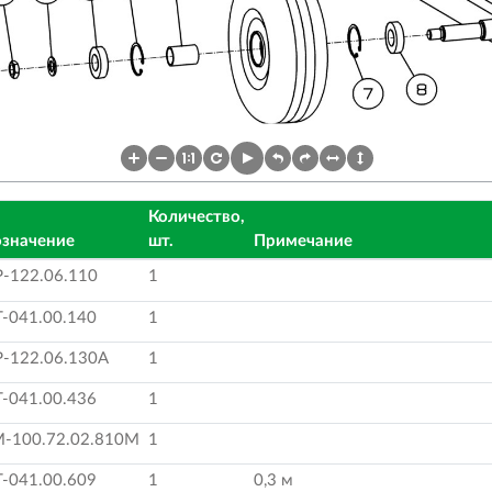
Количество,
значение
шт.
Примечание
-122.06.110
1
-041.00.140
1
-122.06.130А
1
-041.00.436
1
-100.72.02.810М
1
-041.00.609
1
0,3 м