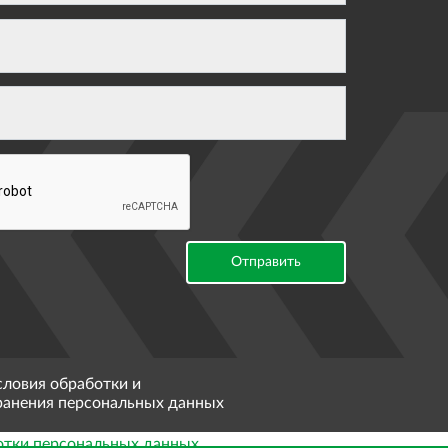
Отправить
словия обработки и
ранения персональных данных
отки персональных данных
.