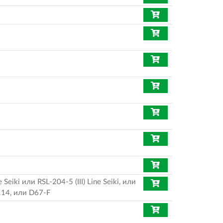
 Seiki или RSL-204-5 (III) Line Seiki, или
J114, или D67-F