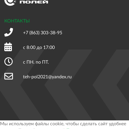
КОНТАКТЫ
+7 (863)
303-38-95
с 8:00 до 17:00
с ПН. по ПТ.
teh-pol2021@yandex.ru
Мы используем файлы cookie, чтобы сделать сайт удобнее