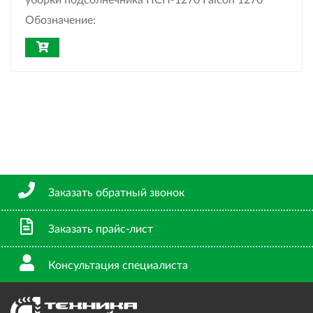
уборки подсолнечника ПСП-1270 Falcon 1270
Обозначение:
Заказать обратный звонок
Заказать прайс-лист
Консультация специалиста