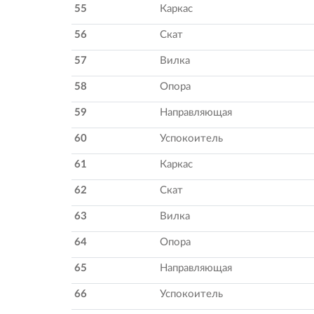
55
Каркас
56
Скат
57
Вилка
58
Опора
59
Направляющая
60
Успокоитель
61
Каркас
62
Скат
63
Вилка
64
Опора
65
Направляющая
66
Успокоитель