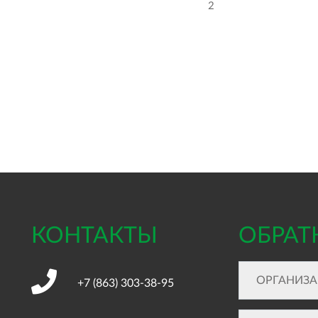
2
КОНТАКТЫ
ОБРАТ
+7 (863)
303-38-95