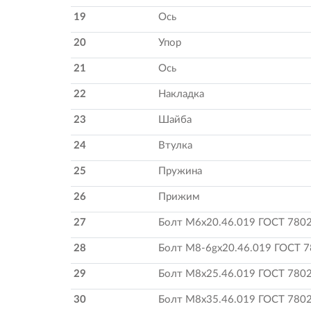
19
Ось
20
Упор
21
Ось
22
Накладка
23
Шайба
24
Втулка
25
Пружина
26
Прижим
27
Болт М6х20.46.019 ГОСТ 780
28
Болт М8-6gх20.46.019 ГОСТ 
29
Болт М8х25.46.019 ГОСТ 780
30
Болт М8х35.46.019 ГОСТ 780