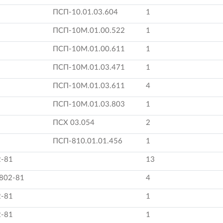
ПСП-10.01.03.604
1
ПСП-10М.01.00.522
1
ПСП-10М.01.00.611
1
ПСП-10М.01.03.471
1
ПСП-10М.01.03.611
4
ПСП-10М.01.03.803
1
ПСХ 03.054
2
ПСП-810.01.01.456
1
2-81
13
7802-81
4
2-81
1
2-81
1