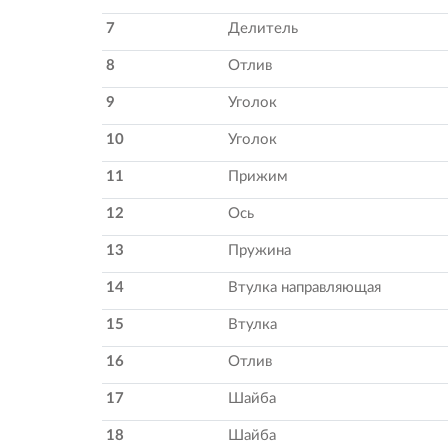
7
Делитель
8
Отлив
9
Уголок
10
Уголок
11
Прижим
12
Ось
13
Пружина
14
Втулка направляющая
15
Втулка
16
Отлив
17
Шайба
18
Шайба