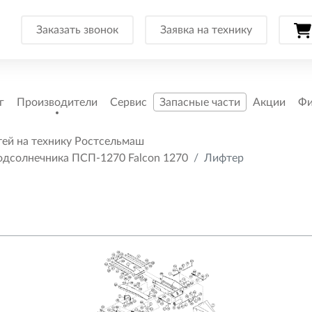
Заказать звонок
Заявка на технику
г
Производители
Сервис
Запасные части
Акции
Фи
тей на технику Ростсельмаш
подсолнечника ПСП-1270 Falcon 1270
Лифтер