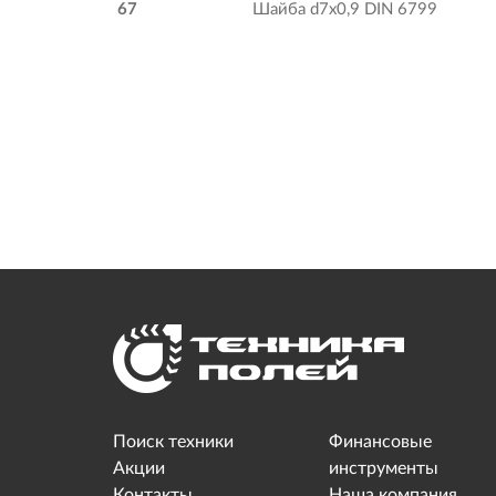
67
Шайба d7х0,9 DIN 6799
Поиск техники
Финансовые
Акции
инструменты
Контакты
Наша компания