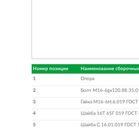
Номер позиции
Наименование сборочных
1
Опора
2
Болт М16-6gх120.88.35.0
3
Гайка М16-6Н.6.019 ГОСТ
4
Шайба 16Т 65Г 019 ГОСТ
5
Шайба С.16.01.019 ГОСТ 