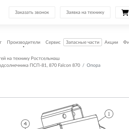
Заказать звонок
Заявка на технику
г
Производители
Сервис
Запасные части
Акции
Фи
тей на технику Ростсельмаш
одсолнечника ПСП-81, 870 Falcon 870
Опора