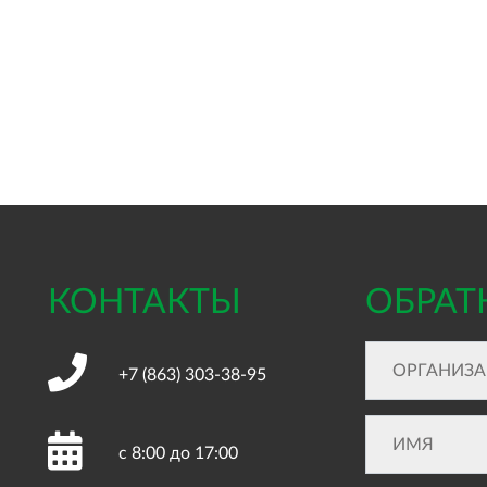
КОНТАКТЫ
ОБРАТ
+7 (863)
303-38-95
с 8:00 до 17:00