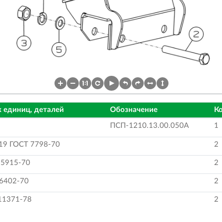
 единиц, деталей
Обозначение
Ко
ПСП-1210.13.00.050А
1
19 ГОСТ 7798-70
2
 5915-70
2
 6402-70
2
11371-78
2