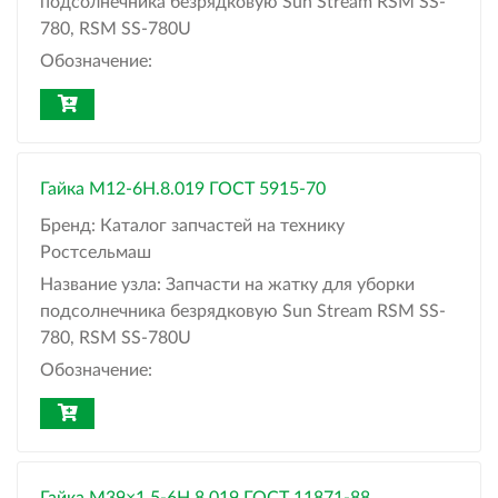
подсолнечника безрядковую Sun Stream RSM SS-
780, RSM SS-780U
Обозначение:
Гайка М12-6H.8.019 ГОСТ 5915-70
Бренд:
Каталог запчастей на технику
Ростсельмаш
Название узла:
Запчасти на жатку для уборки
подсолнечника безрядковую Sun Stream RSM SS-
780, RSM SS-780U
Обозначение: