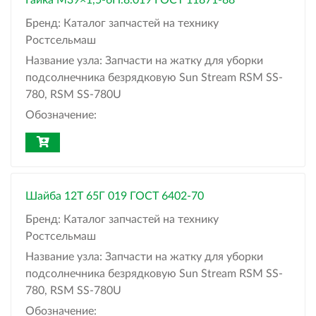
Гайка М39×1,5-6Н.8.019 ГОСТ 11871-88
Бренд:
Каталог запчастей на технику
Ростсельмаш
Название узла:
Запчасти на жатку для уборки
подсолнечника безрядковую Sun Stream RSM SS-
780, RSM SS-780U
Обозначение:
Шайба 12Т 65Г 019 ГОСТ 6402-70
Бренд:
Каталог запчастей на технику
Ростсельмаш
Название узла:
Запчасти на жатку для уборки
подсолнечника безрядковую Sun Stream RSM SS-
780, RSM SS-780U
Обозначение: