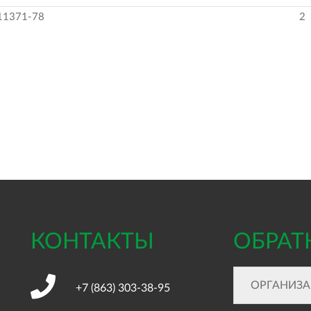
11371-78
2
КОНТАКТЫ
ОБРАТ
+7 (863)
303-38-95