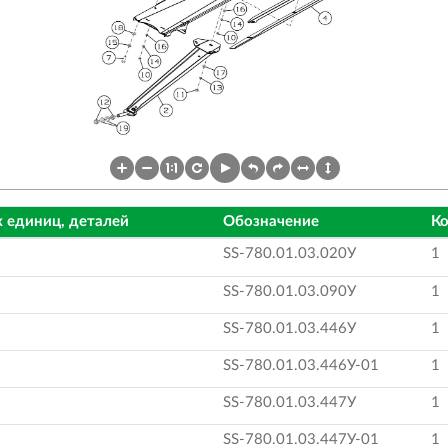
 единиц, деталей
Обозначение
Ко
SS-780.01.03.020У
1
SS-780.01.03.090У
1
SS-780.01.03.446У
1
SS-780.01.03.446У-01
1
SS-780.01.03.447У
1
SS-780.01.03.447У-01
1