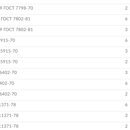
9 ГОСТ 7798-70
2
 ГОСТ 7802-81
6
9 ГОСТ 7802-81
3
5915-70
6
 5915-70
3
 5915-70
2
 6402-70
3
402-70
6
 6402-70
2
1371-78
6
11371-78
3
11371-78
2