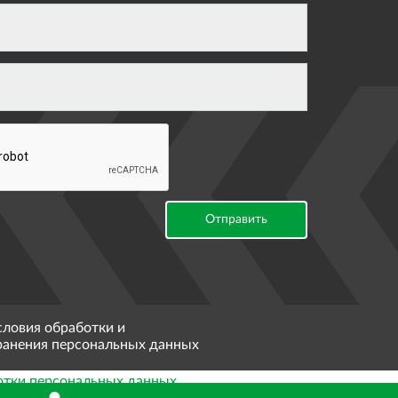
Отправить
словия обработки и
ранения персональных данных
отки персональных данных
.