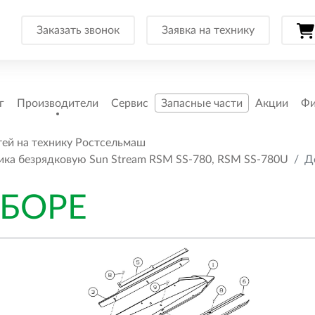
Заказать звонок
Заявка на технику
г
Производители
Сервис
Запасные части
Акции
Фи
тей на технику Ростсельмаш
ника безрядковую Sun Stream RSM SS-780, RSM SS-780U
Д
СБОРЕ