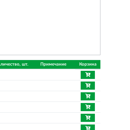
личество, шт.
Примечание
Корзина