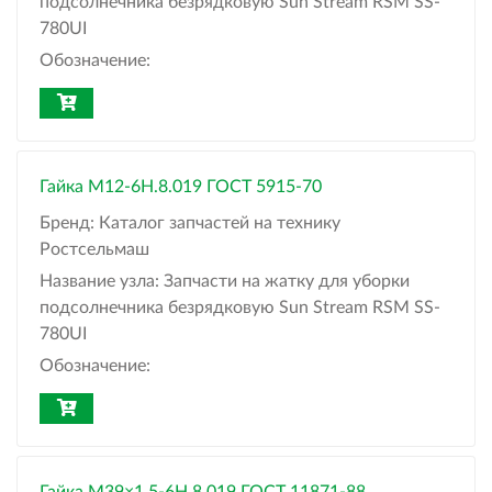
подсолнечника безрядковую Sun Stream RSM SS-
780UI
Обозначение:
Гайка М12-6H.8.019 ГОСТ 5915-70
Бренд:
Каталог запчастей на технику
Ростсельмаш
Название узла:
Запчасти на жатку для уборки
подсолнечника безрядковую Sun Stream RSM SS-
780UI
Обозначение: