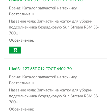
Гайка М39×1,5-6Н.8.019 ГОСТ 11871-88
Бренд:
Каталог запчастей на технику
Ростсельмаш
Название узла:
Запчасти на жатку для уборки
подсолнечника безрядковую Sun Stream RSM SS-
780UI
Обозначение:
Шайба 12Т 65Г 019 ГОСТ 6402-70
Бренд:
Каталог запчастей на технику
Ростсельмаш
Название узла:
Запчасти на жатку для уборки
подсолнечника безрядковую Sun Stream RSM SS-
780UI
Обозначение: