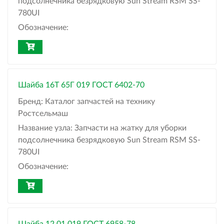
подсолнечника безрядковую Sun Stream RSM SS-
780UI
Обозначение:
Шайба 16Т 65Г 019 ГОСТ 6402-70
Бренд:
Каталог запчастей на технику
Ростсельмаш
Название узла:
Запчасти на жатку для уборки
подсолнечника безрядковую Sun Stream RSM SS-
780UI
Обозначение: