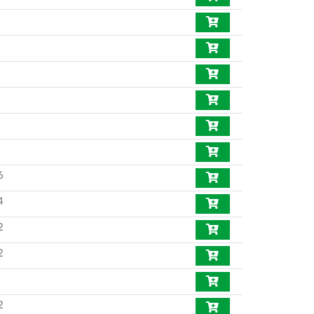
6
4
2
2
2