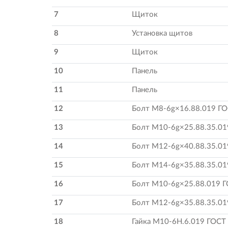
7
Щиток
8
Установка щитов
9
Щиток
10
Панель
11
Панель
12
Болт М8-6g×16.88.019 ГО
13
Болт М10-6g×25.88.35.01
14
Болт М12-6g×40.88.35.01
15
Болт М14-6g×35.88.35.01
16
Болт М10-6g×25.88.019 
17
Болт М12-6g×35.88.35.01
18
Гайка М10-6Н.6.019 ГОСТ