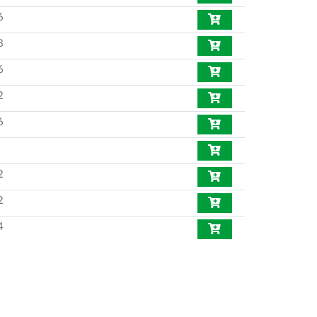
6
8
6
2
6
2
2
4