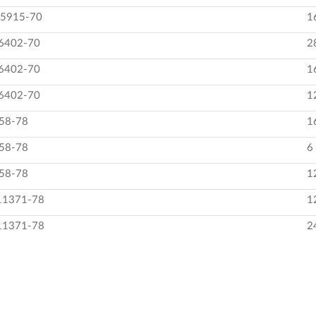
 5915-70
1
6402-70
2
6402-70
1
6402-70
1
58-78
1
58-78
6
58-78
1
11371-78
1
11371-78
2