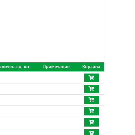
оличество, шт.
Примечание
Корзина