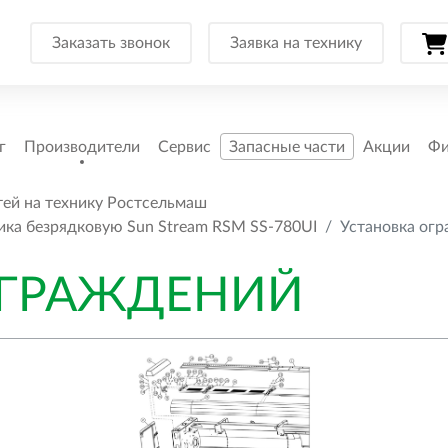
Заказать звонок
Заявка на технику
г
Производители
Сервис
Запасные части
Акции
Фи
тей на технику Ростсельмаш
ика безрядковую Sun Stream RSM SS-780UI
Установка ог
ОГРАЖДЕНИЙ