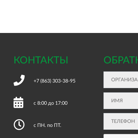
КОНТАКТЫ
ОБРАТ
+7 (863)
303-38-95
с 8:00 до 17:00
с ПН. по ПТ.