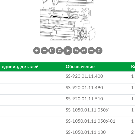
 единиц, деталей
Обозначение
К
SS-920.01.11.400
1
SS-920.01.11.490
1
SS-920.01.11.510
1
SS-1050.01.11.050У
1
SS-1050.01.11.050У-01
1
SS-1050.01.11.130
2