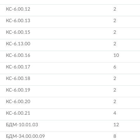
КС-6.00.12
2
КС-6.00.13
2
КС-6.00.15
2
КС-6.13.00
2
КС-6.00.16
10
КС-6.00.17
6
КС-6.00.18
2
КС-6.00.19
2
КС-6.00.20
2
КС-6.00.21
4
БДМ-10.01.03
12
БДМ-34.00.00.09
8