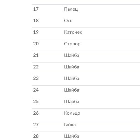
17
Палец
18
Ось
19
Каточек
20
Стопор
21
Шайба
22
Шайба
23
Шайба
24
Шайба
25
Шайба
26
Кольцо
27
Гайка
28
Шайба