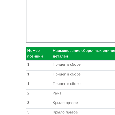
Номер
Наименование сборочных едини
позиции
деталей
1
Прицеп в сборе
1
Прицеп в сборе
1
Прицеп в сборе
2
Рама
3
Крыло правое
3
Крыло правое