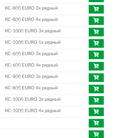
КС-8(У) EURO 3х рядный
КС-8(У) EURO 4х рядный
КС-10(У) EURO 3х рядный
КС-10(У) EURO 1х рядный
КС-6(У) EURO 3х рядный
КС-6(У) EURO 4х рядный
КС-8(У) EURO 3х рядный
КС-8(У) EURO 4х рядный
КС-10(У) EURO 3х рядный
КС-10(У) EURO 4х рядный