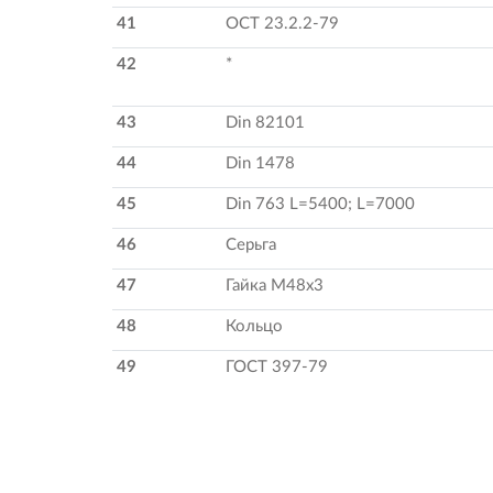
41
ОСТ 23.2.2-79
42
*
43
Din 82101
44
Din 1478
45
Din 763 L=5400; L=7000
46
Серьга
47
Гайка М48х3
48
Кольцо
49
ГОСТ 397-79