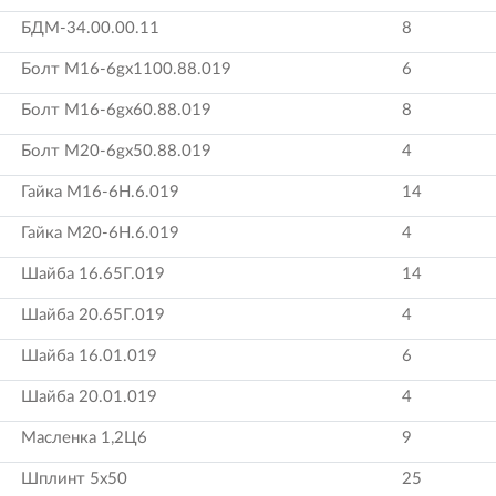
БДМ-34.00.00.11
8
Болт М16-6gх1100.88.019
6
Болт М16-6gх60.88.019
8
Болт М20-6gх50.88.019
4
Гайка М16-6Н.6.019
14
Гайка М20-6Н.6.019
4
Шайба 16.65Г.019
14
Шайба 20.65Г.019
4
Шайба 16.01.019
6
Шайба 20.01.019
4
Масленка 1,2Ц6
9
Шплинт 5х50
25