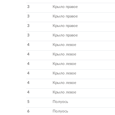
3
Крыло правое
3
Крыло правое
3
Крыло правое
3
Крыло правое
4
Крыло левое
4
Крыло левое
4
Крыло левое
4
Крыло левое
4
Крыло левое
4
Крыло левое
5
Полуось
6
Полуось