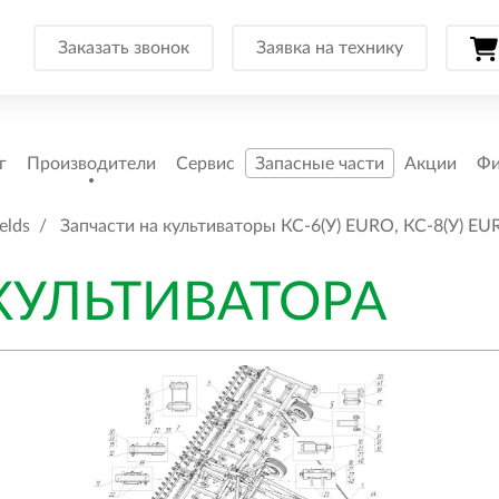
Заказать звонок
Заявка на технику
г
Производители
Сервис
Запасные части
Акции
Фи
elds
Запчасти на культиваторы КС-6(У) EURO, КС-8(У) EU
КУЛЬТИВАТОРА