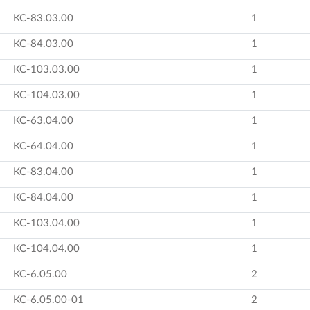
КС-83.03.00
1
КС-84.03.00
1
КС-103.03.00
1
КС-104.03.00
1
КС-63.04.00
1
КС-64.04.00
1
КС-83.04.00
1
КС-84.04.00
1
КС-103.04.00
1
КС-104.04.00
1
КС-6.05.00
2
КС-6.05.00-01
2