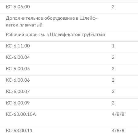
КС-6.06.00
2
Дополнительное оборудование в Шлейф-
каток планчатый
Рабочий орган см. в Шлейф-каток трубчатый
КС-6.11.00
1
КС-6.00.04
2
КС-6.00.05
2
КС-6.00.06
2
КС-6.00.07
2
КС-6.00.09
2
КС-63.00.10А
4/8/8
КС-63.00.11
4/8/8