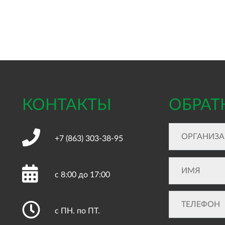
КОНТАКТЫ
ОБРАТ
+7 (863)
303-38-95
с 8:00 до 17:00
с ПН. по ПТ.