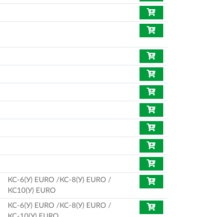
КС-6(У) EURO /КС-8(У) EURO /
КС10(У) EURO
КС-6(У) EURO /КС-8(У) EURO /
КС-10(У) EURO