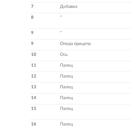
7
Добавка
8
*
9
*
9
Опора прицепа
10
Ось
11
Палец
12
Палец
13
Палец
14
Палец
15
Палец
16
Палец