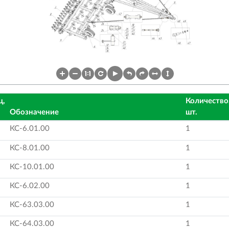
ц,
Количество
Обозначение
шт.
КС-6.01.00
1
КС-8.01.00
1
КС-10.01.00
1
КС-6.02.00
1
КС-63.03.00
1
КС-64.03.00
1