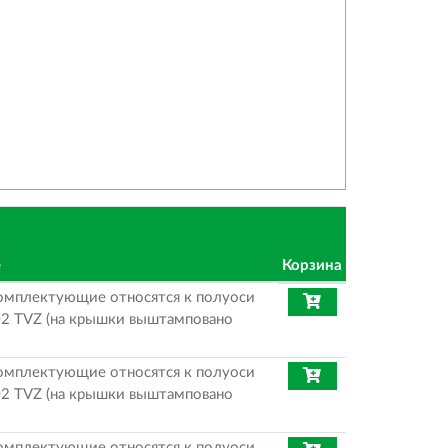
е
Корзина
омплектующие относятся к полуоси
2 TVZ (на крышки выштамповано
омплектующие относятся к полуоси
2 TVZ (на крышки выштамповано
омплектующие относятся к полуоси