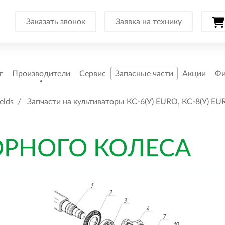
Заказать звонок
Заявка на технику
г
Производители
Сервис
Запасные части
Акции
Фи
elds
Запчасти на культиваторы КС-6(У) EURO, КС-8(У) EU
ОРНОГО КОЛЕСА