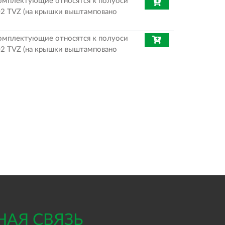
омплектующие относятся к полуоси
2 TVZ (на крышки выштамповано
омплектующие относятся к полуоси
2 TVZ (на крышки выштамповано
НАЯ СВЯЗЬ