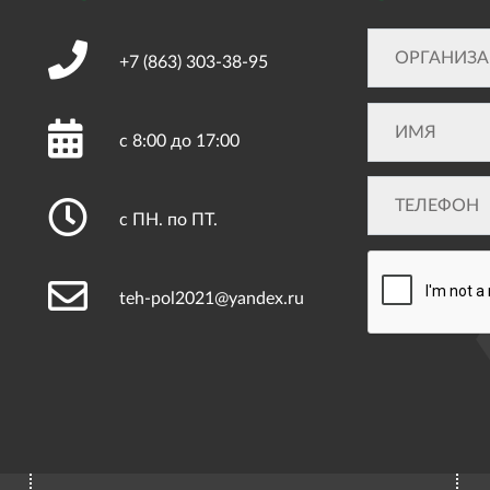
+7 (863)
303-38-95
с 8:00 до 17:00
с ПН. по ПТ.
teh-pol2021@yandex.ru