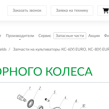
Заказать звонок
Заявка на технику
г
Производители
Сервис
Запасные части
Акции
Фи
elds
Запчасти на культиваторы КС-6(У) EURO, КС-8(У) EU
ОРНОГО КОЛЕСА