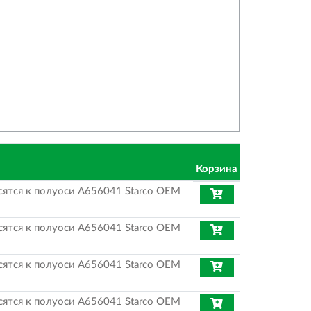
Корзина
ятся к полуоси A656041 Starco OEM
ятся к полуоси A656041 Starco OEM
ятся к полуоси A656041 Starco OEM
ятся к полуоси A656041 Starco OEM