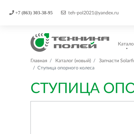
+7 (863) 303-38-95
teh-pol2021@yandex.ru
Катало
Главная
Каталог (новый)
Запчасти Solarfi
Ступица опорного колеса
СТУПИЦА ОП