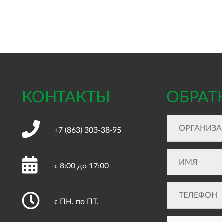
КОНТАКТЫ
ОБРАТ
+7 (863)
303-38-95
с 8:00 до 17:00
с ПН. по ПТ.