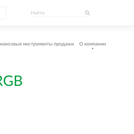
нансовые инструменты продажи
О компании
RGB