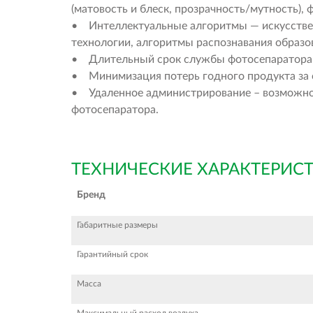
(матовость и блеск, прозрачность/мутность),
• Интеллектуальные алгоритмы — искусствен
технологии, алгоритмы распознавания образо
• Длительный срок службы фотосепаратора з
• Минимизация потерь годного продукта за 
• Удаленное администрирование – возможнос
фотосепаратора.
ТЕХНИЧЕСКИЕ ХАРАКТЕРИС
Бренд
Габаритные размеры
Гарантийный срок
Масса