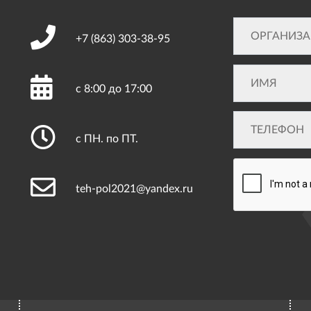
+7 (863)
303-38-95
с 8:00 до 17:00
с ПН. по ПТ.
teh-pol2021@yandex.ru