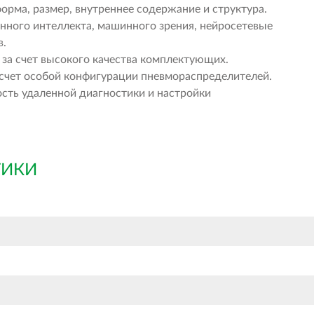
 форма, размер, внутреннее содержание и структура.
ного интеллекта, машинного зрения, нейросетевые
в.
а счет высокого качества комплектующих.
счет особой конфигурации пневмораспределителей.
ть удаленной диагностики и настройки
ТИКИ