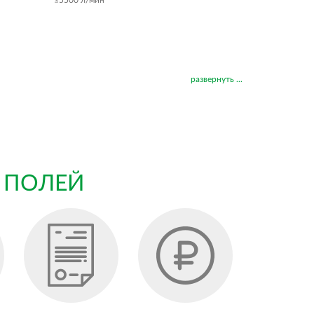
≤5500 л/мин
развернуть ...
 ПОЛЕЙ