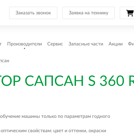
Заказать звонок
Заявка на технику
г
Производители
Сервис
Запасные части
Акции
Фи
псан
ОР САПСАН S 360 
обучение машины только по параметрам годного
птическим свойствам: цвет и оттенки, окраски