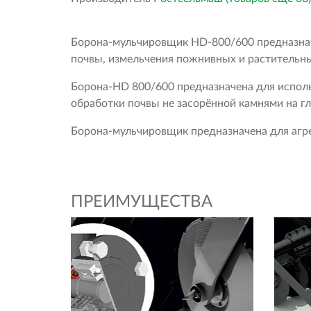
Борона-мульчировщик НD-800/600 предназнач
почвы, измельчения пожнивных и растительны
Борона-HD 800/600 предназначена для исполь
обработки почвы не засорённой камнями на гл
Борона-мульчировщик предназначена для агр
ПРЕИМУЩЕСТВА