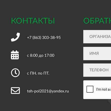
КОНТАКТЫ
ОБРАТ
+7 (863)
303-38-95
с 8:00 до 17:00
с ПН. по ПТ.
teh-pol2021@yandex.ru