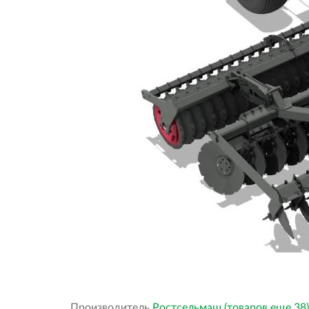
Производитель
Ростсельмаш (товаров еще 38)