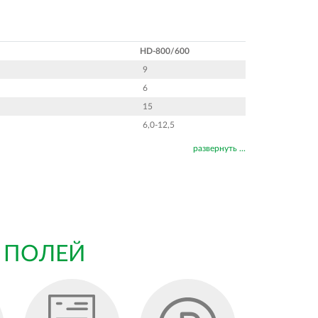
HD-800/600
9
6
15
6,0-12,5
развернуть ...
 ПОЛЕЙ