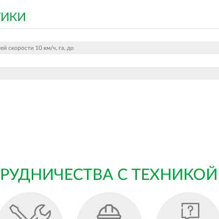
ТИКИ
й скорости 10 км/ч, га, до
РУДНИЧЕСТВА С ТЕХНИКОЙ