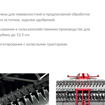
ена для поверхностной и предпосевной обработки
х остатков, заделки удобрений.
зования в сельскохозяйственном производстве для
убину до 12,5 см.
егатирования с колесными тракторами.