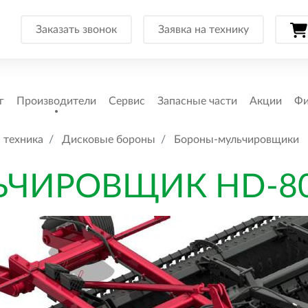
Заказать звонок
Заявка на технику
г
Производители
Сервис
Запасные части
Акции
Фи
 техника
Дисковые бороны
Бороны-мульчировщики
ЧИРОВЩИК HD-80