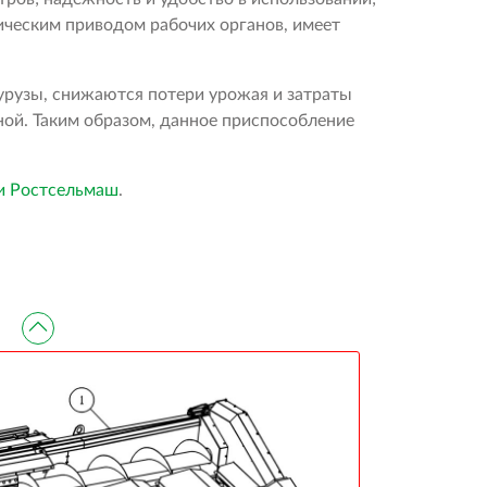
ческим приводом рабочих органов, имеет
урузы, снижаются потери урожая и затраты
ой. Таким образом, данное приспособление
и Ростсельмаш
.