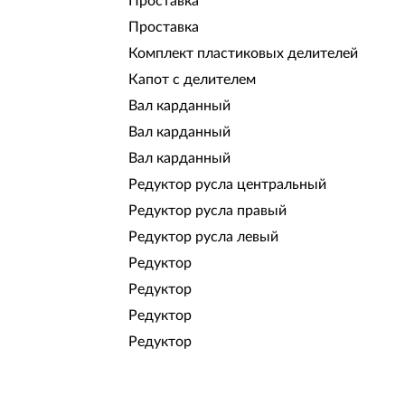
Проставка
Проставка
Комплект пластиковых делителей
Капот с делителем
Вал карданный
Вал карданный
Вал карданный
Редуктор русла центральный
Редуктор русла правый
Редуктор русла левый
Редуктор
Редуктор
Редуктор
Редуктор