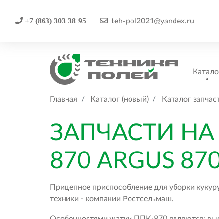
+7 (863) 303-38-95
teh-pol2021@yandex.ru
Катало
Главная
Каталог (новый)
Каталог запчас
ЗАПЧАСТИ НА
870 ARGUS 87
Прицепное приспособление для уборки кукуру
техники - компании Ростсельмаш.
Особенностями жатки ППК-870 являются: высо