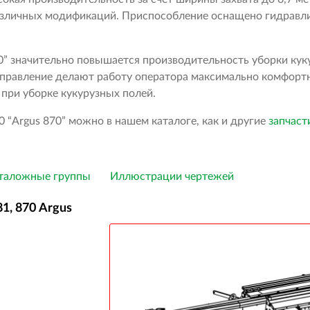
зличных модификаций. Приспособление оснащено гидравли
” значительно повышается производительность уборки кук
управление делают работу оператора максимально комфортн
при уборке кукурузных полей.
 “Argus 870” можно в нашем каталоге, как и другие
запчаст
таложные группы
Иллюстрации чертежей
1, 870 Argus