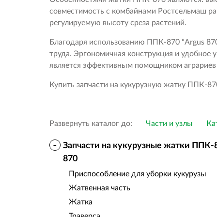
совместимость с комбайнами Ростсельмаш ра
регулируемую высоту среза растений.
Благодаря использованию ППК-870 “Argus 870
труда. Эргономичная конструкция и удобное 
является эффективным помощником аграриев 
Купить запчасти на кукурузную жатку ППК-870
Развернуть каталог до:
Части и узлы
Ка
-
Запчасти на кукурузные жатки ППК-8
870
Приспособление для уборки кукурузы
Жатвенная часть
Жатка
Траверса