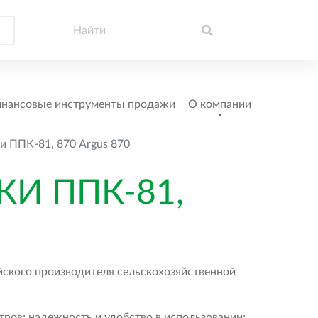
нансовые инструменты продажи
О компании
и ППК-81, 870 Argus 870
И ППК-81,
йского производителя сельскохозяйственной
ров; надежность и удобство в использовании;