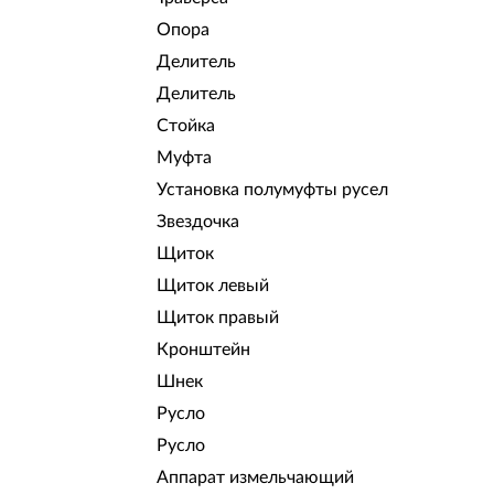
Опора
Делитель
Делитель
Стойка
Муфта
Установка полумуфты русел
Звездочка
Щиток
Щиток левый
Щиток правый
Кронштейн
Шнек
Русло
Русло
Аппарат измельчающий