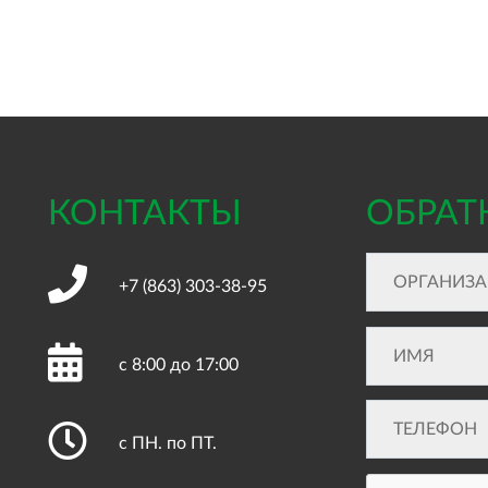
КОНТАКТЫ
ОБРАТ
+7 (863)
303-38-95
с 8:00 до 17:00
с ПН. по ПТ.